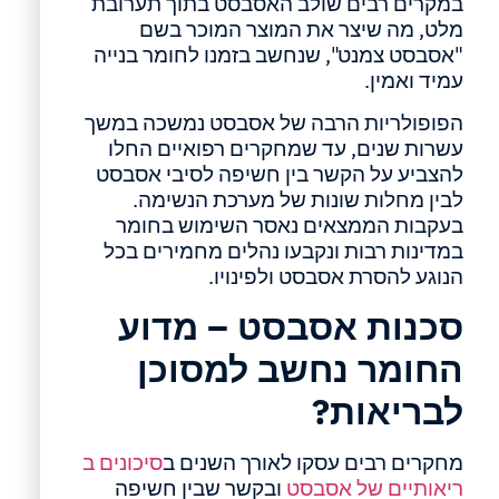
במקרים רבים שולב האסבסט בתוך תערובת
מלט, מה שיצר את המוצר המוכר בשם
"אסבסט צמנט", שנחשב בזמנו לחומר בנייה
עמיד ואמין.
הפופולריות הרבה של אסבסט נמשכה במשך
עשרות שנים, עד שמחקרים רפואיים החלו
להצביע על הקשר בין חשיפה לסיבי אסבסט
לבין מחלות שונות של מערכת הנשימה.
בעקבות הממצאים נאסר השימוש בחומר
במדינות רבות ונקבעו נהלים מחמירים בכל
הנוגע להסרת אסבסט ולפינויו.
סכנות אסבסט – מדוע
החומר נחשב למסוכן
לבריאות?
מחקרים רבים עסקו לאורך השנים ב
סיכונים ב
ריאותיים של אסבסט
ובקשר שבין חשיפה