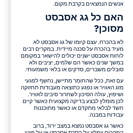
אנשים הנמצאים בקרבת מקום.
האם כל גג אסבסט
מסוכן?
לא בהכרח. עצם קיומו של גג אסבסט לא
מעיד בהכרח על סכנה מיידית. במקרים רבים
לוחות אסבסט ישנים יכולים להישאר במקומם
במשך שנים כאשר הם שלמים, יציבים ולא
סובלים משברים, סדקים או בלאי משמעותי.
עם זאת, ככל שהחומר מתיישן, נחשף לפגעי
מזג האוויר או נפגע כתוצאה מעבודות תחזוקה
ושיפוץ, עולה הסיכון לשחרור סיבים לאוויר.
לכן מומלץ לבצע בדיקה מקצועית כאשר קיים
חשד לבלאי מתקדם או כאשר מתוכננות
עבודות במבנה.
כאשר גג אסבסט נמצא במצב ירוד, ברוב
המקרים יומלץ על הסרת אסבסט או על פינוי