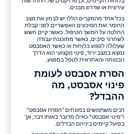
בלוחות הקיימים, וכן פרויקטים של התחדשות
עירונית או שדרוג מבנים.
בכל אחד מהמקרים הללו יש לבחון את מצב
החומר ואת הסיכונים האפשריים לפני קבלת
החלטה על המשך הטיפול. כאשר קיים חשש
לשחרור סיבים, כאשר מתוכננת עבודה
שעלולה לפגוע בלוחות או כאשר האסבסט
נמצא במצב ירוד, פינוי מקצועי הוא הדרך
הבטוחה והאחראית לטפל במפגע.
הסרת אסבסט לעומת
פינוי אסבסט, מה
ההבדל?
רבים משתמשים במונחים "הסרת אסבסט"
ו"פינוי אסבסט" כאילו מדובר באותו דבר, אך
בפועל קיימים ביניהם הבדלים.