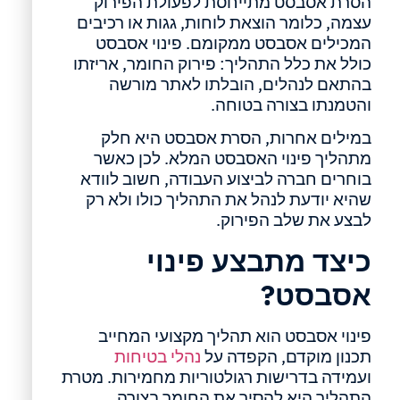
הסרת אסבסט מתייחסת לפעולת הפירוק
עצמה, כלומר הוצאת לוחות, גגות או רכיבים
המכילים אסבסט ממקומם. פינוי אסבסט
כולל את כלל התהליך: פירוק החומר, אריזתו
בהתאם לנהלים, הובלתו לאתר מורשה
והטמנתו בצורה בטוחה.
במילים אחרות, הסרת אסבסט היא חלק
מתהליך פינוי האסבסט המלא. לכן כאשר
בוחרים חברה לביצוע העבודה, חשוב לוודא
שהיא יודעת לנהל את התהליך כולו ולא רק
לבצע את שלב הפירוק.
כיצד מתבצע פינוי
אסבסט?
פינוי אסבסט הוא תהליך מקצועי המחייב
תכנון מוקדם, הקפדה על
נהלי בטיחות
ועמידה בדרישות רגולטוריות מחמירות. מטרת
התהליך היא להסיר את החומר בצורה