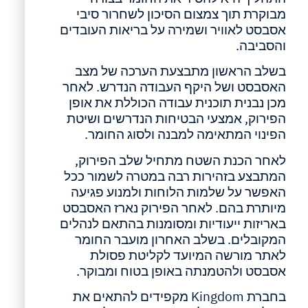
מבוקרת תוך צמצום הסיכון לשחרור סיבי
אסבסט לאוויר ושמירה על בריאות העובדים
והסביבה.
בשלב הראשון מתבצעת הערכה של מצב
האסבסט ושל היקף העבודה הנדרש. לאחר
מכן נבנית תוכנית עבודה הכוללת את אופן
הפירוק, אמצעי הבטיחות הנדרשים ושיטת
הפינוי המתאימה למבנה ולסוג החומר.
לאחר הכנת השטח מתחיל שלב הפירוק,
המתבצע בזהירות רבה במטרה לשמור ככל
האפשר על שלמות הלוחות ולמנוע פגיעה
מיותרת בהם. לאחר הפירוק נארז האסבסט
באריזות ייעודיות ומסומנות בהתאם לנהלים
המקובלים. בשלב האחרון מועבר החומר
לאתר מורשה המיועד לקליטת פסולת
אסבסט ולהטמנתה באופן בטוח ומבוקר.
בחברת Kingdom מקפידים להתאים את