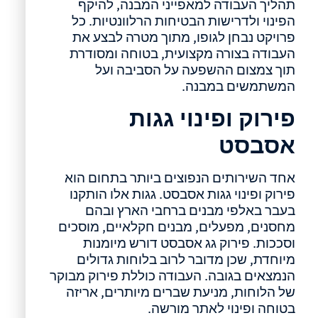
תהליך העבודה למאפייני המבנה, להיקף
הפינוי ולדרישות הבטיחות הרלוונטיות. כל
פרויקט נבחן לגופו, מתוך מטרה לבצע את
העבודה בצורה מקצועית, בטוחה ומסודרת
תוך צמצום ההשפעה על הסביבה ועל
המשתמשים במבנה.
פירוק ופינוי גגות
אסבסט
אחד השירותים הנפוצים ביותר בתחום הוא
פירוק ופינוי גגות אסבסט. גגות אלו הותקנו
בעבר באלפי מבנים ברחבי הארץ ובהם
מחסנים, מפעלים, מבנים חקלאיים, מוסכים
וסככות. פירוק גג אסבסט דורש מיומנות
מיוחדת, שכן מדובר לרוב בלוחות גדולים
הנמצאים בגובה. העבודה כוללת פירוק מבוקר
של הלוחות, מניעת שברים מיותרים, אריזה
בטוחה ופינוי לאתר מורשה.