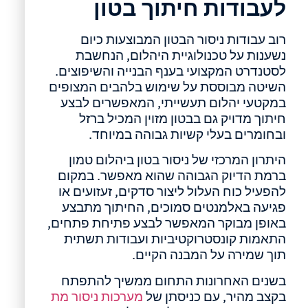
לעבודות חיתוך בטון
רוב עבודות ניסור הבטון המבוצעות כיום
נשענות על טכנולוגיית היהלום, הנחשבת
לסטנדרט המקצועי בענף הבנייה והשיפוצים.
השיטה מבוססת על שימוש בלהבים המצופים
במקטעי יהלום תעשייתי, המאפשרים לבצע
חיתוך מדויק גם בבטון מזוין המכיל ברזל
ובחומרים בעלי קשיות גבוהה במיוחד.
היתרון המרכזי של ניסור בטון ביהלום טמון
ברמת הדיוק הגבוהה שהוא מאפשר. במקום
להפעיל כוח העלול ליצור סדקים, זעזועים או
פגיעה באלמנטים סמוכים, החיתוך מתבצע
באופן מבוקר המאפשר לבצע פתיחת פתחים,
התאמות קונסטרוקטיביות ועבודות תשתית
תוך שמירה על המבנה הקיים.
בשנים האחרונות התחום ממשיך להתפתח
בקצב מהיר, עם כניסתן של
מערכות ניסור מת