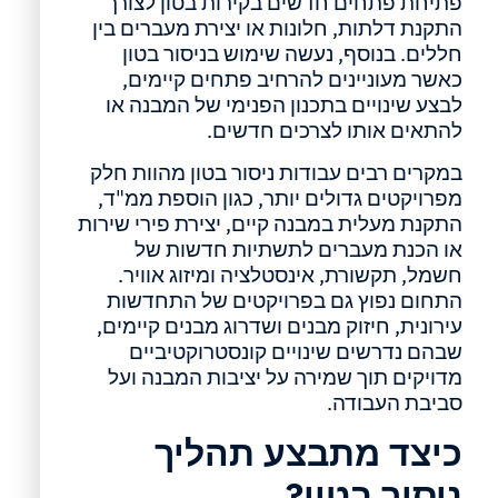
פתיחת פתחים חדשים בקירות בטון לצורך
התקנת דלתות, חלונות או יצירת מעברים בין
חללים. בנוסף, נעשה שימוש בניסור בטון
כאשר מעוניינים להרחיב פתחים קיימים,
לבצע שינויים בתכנון הפנימי של המבנה או
להתאים אותו לצרכים חדשים.
במקרים רבים עבודות ניסור בטון מהוות חלק
מפרויקטים גדולים יותר, כגון הוספת ממ"ד,
התקנת מעלית במבנה קיים, יצירת פירי שירות
או הכנת מעברים לתשתיות חדשות של
חשמל, תקשורת, אינסטלציה ומיזוג אוויר.
התחום נפוץ גם בפרויקטים של התחדשות
עירונית, חיזוק מבנים ושדרוג מבנים קיימים,
שבהם נדרשים שינויים קונסטרוקטיביים
מדויקים תוך שמירה על יציבות המבנה ועל
סביבת העבודה.
כיצד מתבצע תהליך
ניסור בטון?