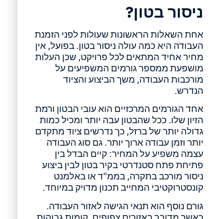
ניסור בטון?
אחת השאלות הראשונות שעולות לפני הזמנת
העבודה היא כמה עולה ניסור בטון. בפועל, אין
מחיר אחיד המתאים לכל פרויקט, שכן העלות
מושפעת ממספר גורמים המשפיעים על
מורכבות העבודה, משך הביצוע והציוד
הנדרש.
אחד הגורמים המרכזיים הוא עובי הבטון ורמת
הזיון שלו. ככל שהבטון עבה יותר ומכיל כמות
גדולה יותר של ברזל, כך נדרשים ציוד מתקדם
יותר וזמן עבודה ארוך יותר. גם סוג העבודה
עצמה משפיע על המחיר: קיים הבדל בין
פתיחת פתח סטנדרטי בקיר בטון לבין ביצוע
ניסור מורכב בתקרה, בממ"ד או באלמנט
קונסטרוקטיבי המחייב תכנון מדויק במיוחד.
גורם נוסף הוא תנאי הגישה לאזור העבודה.
כאשר מדובר באזורים צפופים, קומות גבוהות,