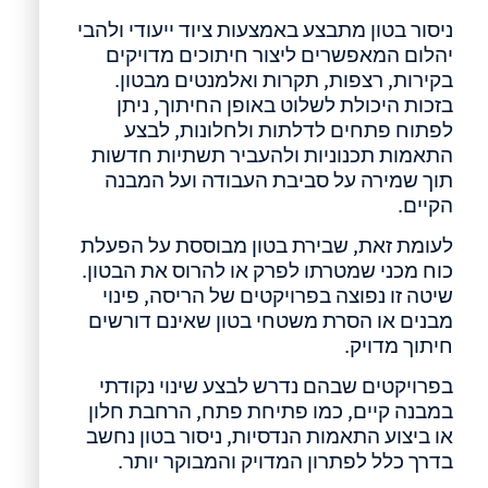
ניסור בטון מתבצע באמצעות ציוד ייעודי ולהבי
יהלום המאפשרים ליצור חיתוכים מדויקים
בקירות, רצפות, תקרות ואלמנטים מבטון.
בזכות היכולת לשלוט באופן החיתוך, ניתן
לפתוח פתחים לדלתות ולחלונות, לבצע
התאמות תכנוניות ולהעביר תשתיות חדשות
תוך שמירה על סביבת העבודה ועל המבנה
הקיים.
לעומת זאת, שבירת בטון מבוססת על הפעלת
כוח מכני שמטרתו לפרק או להרוס את הבטון.
שיטה זו נפוצה בפרויקטים של הריסה, פינוי
מבנים או הסרת משטחי בטון שאינם דורשים
חיתוך מדויק.
בפרויקטים שבהם נדרש לבצע שינוי נקודתי
במבנה קיים, כמו פתיחת פתח, הרחבת חלון
או ביצוע התאמות הנדסיות, ניסור בטון נחשב
בדרך כלל לפתרון המדויק והמבוקר יותר.