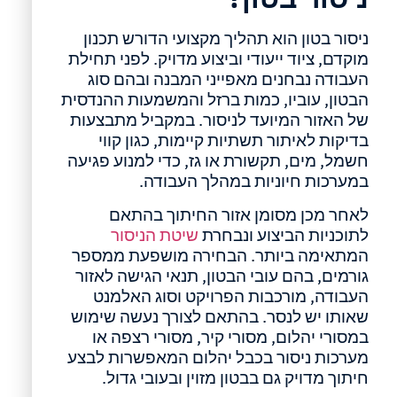
ניסור בטון הוא תהליך מקצועי הדורש תכנון
מוקדם, ציוד ייעודי וביצוע מדויק. לפני תחילת
העבודה נבחנים מאפייני המבנה ובהם סוג
הבטון, עוביו, כמות ברזל והמשמעות ההנדסית
של האזור המיועד לניסור. במקביל מתבצעות
בדיקות לאיתור תשתיות קיימות, כגון קווי
חשמל, מים, תקשורת או גז, כדי למנוע פגיעה
במערכות חיוניות במהלך העבודה.
לאחר מכן מסומן אזור החיתוך בהתאם
לתוכניות הביצוע ונבחרת
שיטת הניסור
המתאימה ביותר. הבחירה מושפעת ממספר
גורמים, בהם עובי הבטון, תנאי הגישה לאזור
העבודה, מורכבות הפרויקט וסוג האלמנט
שאותו יש לנסר. בהתאם לצורך נעשה שימוש
במסורי יהלום, מסורי קיר, מסורי רצפה או
מערכות ניסור בכבל יהלום המאפשרות לבצע
חיתוך מדויק גם בבטון מזוין ובעובי גדול.