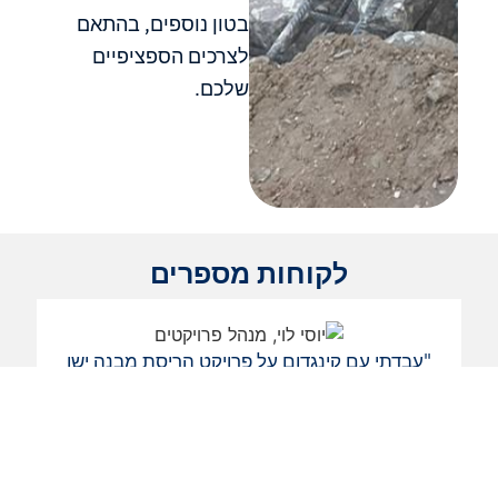
בטון נוספים, בהתאם
לצרכים הספציפיים
שלכם.
לקוחות מספרים
"עבדתי עם קינגדום על פרויקט הריסת מבנה ישן
"ח
במרכז העיר, הצוות היה מקצועי, עמד בזמנים
ל
והכל התנהל בצורה חלקה. המקצועיות שלהם
נתנה לי שקט נפשי לאורך כל הפרויקט."