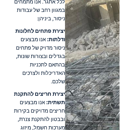
לכל אתגר. אנו מתמחים
במגוון רחב של עבודות
ניסור, ביניהן:
יצירת פתחים לחלונות
ודלתות:
אנו מבצעים
ניסור מדויק של פתחים
בגדלים ובצורות שונות,
בהתאם לתכניות
האדריכלות ולצרכים
שלכם.
יצירת חריצים להתקנת
תשתית:
אנו מבצעים
חריצים מדויקים בקירות
ובבטון להתקנת צנרת,
מערכות חשמל, מיזוג